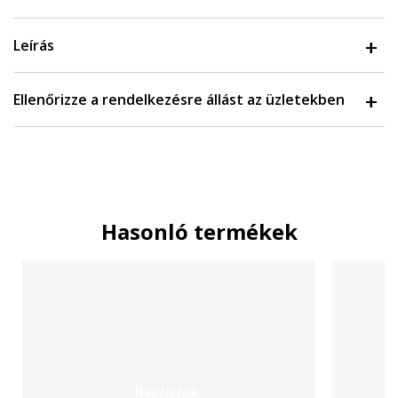
Leírás
Ellenőrizze a rendelkezésre állást az üzletekben
Hasonló termékek
Részletek