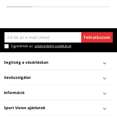
Feliratkozom
Egyetértek az
adatvédelmi politikával
Segítség a vásárlásban
Vevőszolgálat
Információ
Sport Vision ajánlatok