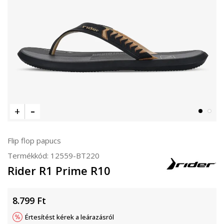
Flip flop papucs
Termékkód:
12559-BT220
Rider R1 Prime R10
8.799
Ft
Értesítést kérek a leárazásról