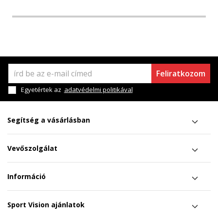
Feliratkozom
Egyetértek az
adatvédelmi politikával
Segítség a vásárlásban
Vevőszolgálat
Információ
Sport Vision ajánlatok