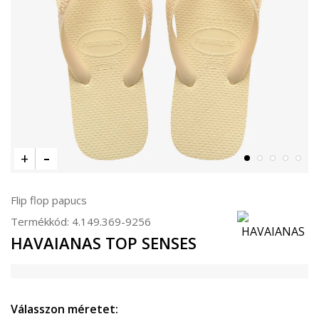
Flip flop papucs
Termékkód:
4.149.369-9256
HAVAIANAS TOP SENSES
Válasszon méretet: