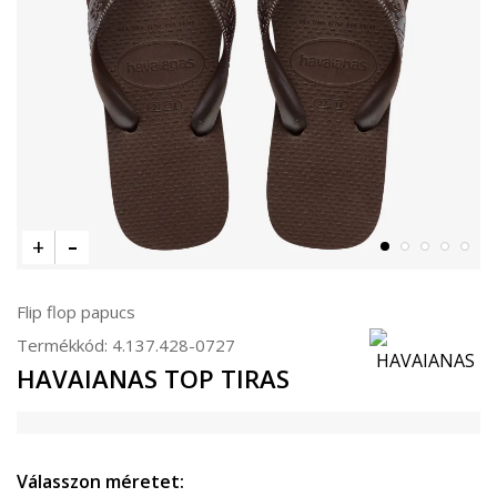
Flip flop papucs
Termékkód:
4.137.428-0727
HAVAIANAS TOP TIRAS
Válasszon méretet: