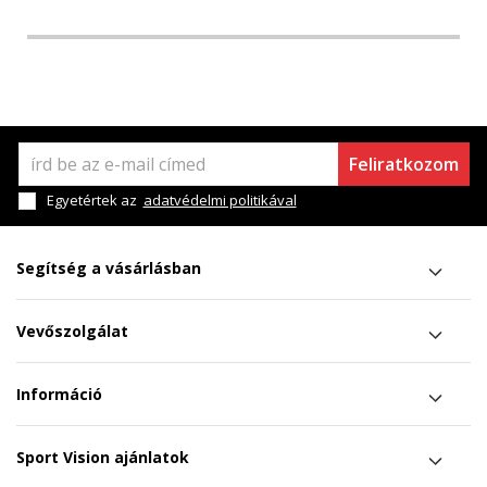
Feliratkozom
Egyetértek az
adatvédelmi politikával
Segítség a vásárlásban
Vevőszolgálat
Információ
Sport Vision ajánlatok