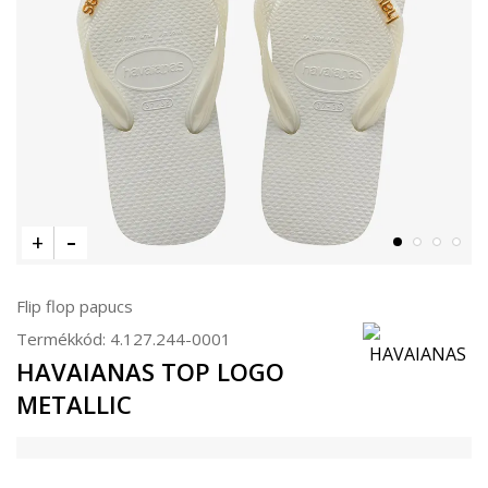
Flip flop papucs
Termékkód:
4.127.244-0001
HAVAIANAS TOP LOGO
METALLIC