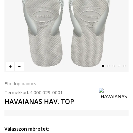
Flip flop papucs
Termékkód:
4.000.029-0001
HAVAIANAS HAV. TOP
Válasszon méretet: