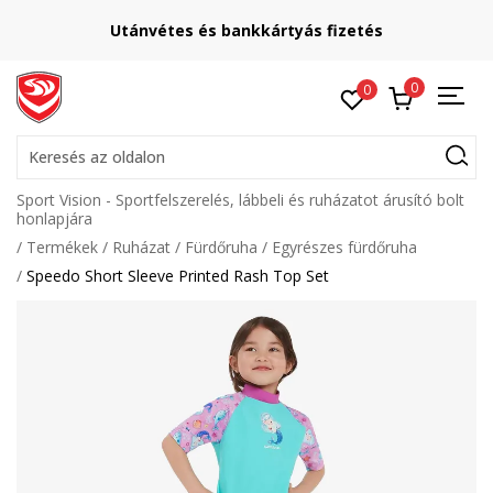
Utánvétes és bankkártyás fizetés
0
0
Keresés az oldalon
Sport Vision - Sportfelszerelés, lábbeli és ruházatot árusító bolt
honlapjára
Termékek
Ruházat
Fürdőruha
Egyrészes fürdőruha
Speedo Short Sleeve Printed Rash Top Set