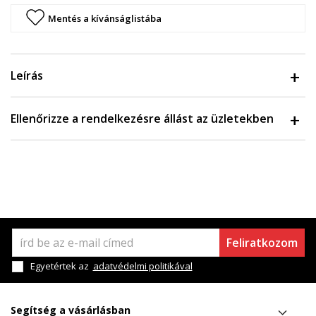
Mentés a kívánságlistába
Leírás
Ellenőrizze a rendelkezésre állást az üzletekben
Feliratkozom
Egyetértek az
adatvédelmi politikával
Segítség a vásárlásban