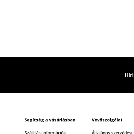
Hír
Segítség a vásárlásban
Vevőszolgálat
Szállítási információk
Általános szerződési 