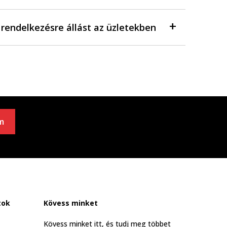
a rendelkezésre állást az üzletekben
m
tok
Kövess minket
Kövess minket itt, és tudj meg többet