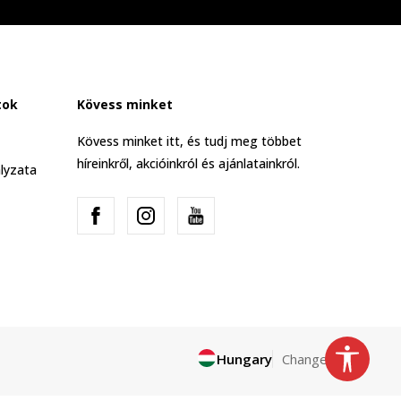
tok
Kövess minket
Kövess minket itt, és tudj meg többet
híreinkről, akcióinkról és ajánlatainkról.
lyzata
Hungary
Change