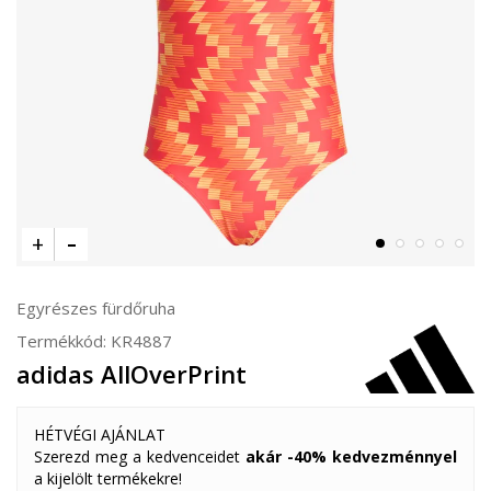
Egyrészes fürdőruha
Termékkód:
KR4887
adidas AllOverPrint
HÉTVÉGI AJÁNLAT
Szerezd meg a kedvenceidet
akár -40% kedvezménnyel
a kijelölt termékekre!