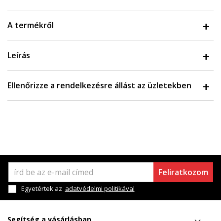
A termékről
Leírás
Ellenőrizze a rendelkezésre állást az üzletekben
Feliratkozom
Egyetértek az
adatvédelmi politikával
Segítség a vásárlásban