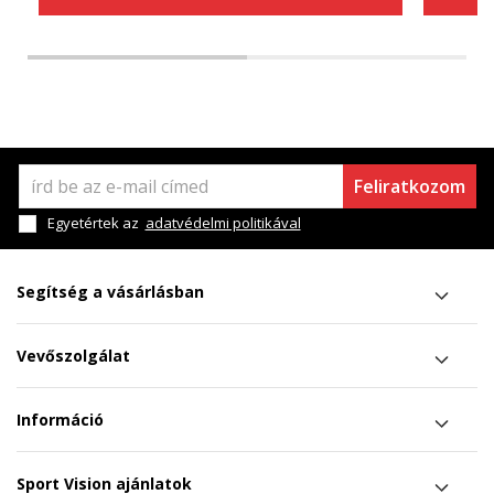
Feliratkozom
Egyetértek az
adatvédelmi politikával
Segítség a vásárlásban
Vevőszolgálat
Információ
Sport Vision ajánlatok