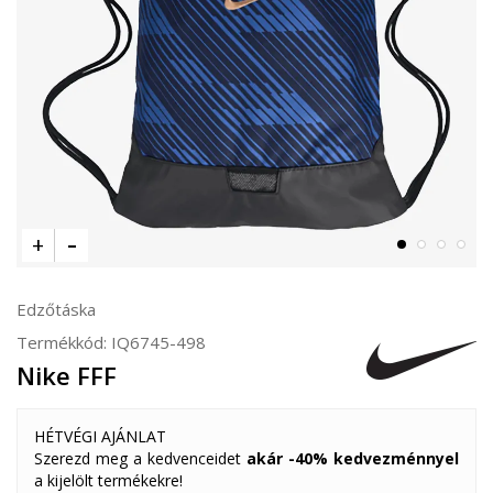
Edzőtáska
Termékkód:
IQ6745-498
Nike FFF
HÉTVÉGI AJÁNLAT
Szerezd meg a kedvenceidet
akár -40% kedvezménnyel
a kijelölt termékekre!