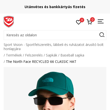
Utánvétes és bankkártyás fizetés
0
0
Keresés az oldalon
Sport Vision - Sportfelszerelés, lábbeli és ruházatot árusító bolt
honlapjára
Termékek
Felszerelés
Sapkák
Baseball sapka
The North Face RECYCLED 66 CLASSIC HAT