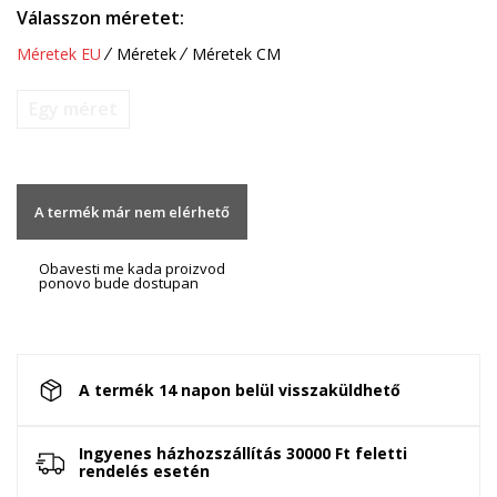
Válasszon méretet:
Méretek EU
Méretek
Méretek CM
Egy méret
A termék már nem elérhető
Obavesti me kada proizvod
ponovo bude dostupan
A termék 14 napon belül visszaküldhető
Ingyenes házhozszállítás 30000 Ft feletti
rendelés esetén