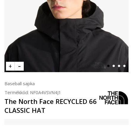
Baseball sapka
Termékkód:
NF0A4VSVN4J1
The North Face RECYCLED 66
CLASSIC HAT