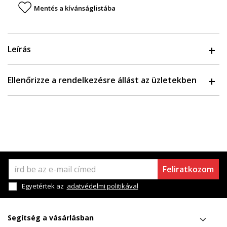
Mentés a kívánságlistába
Leírás
Ellenőrizze a rendelkezésre állást az üzletekben
Feliratkozom
Egyetértek az
adatvédelmi politikával
Segítség a vásárlásban