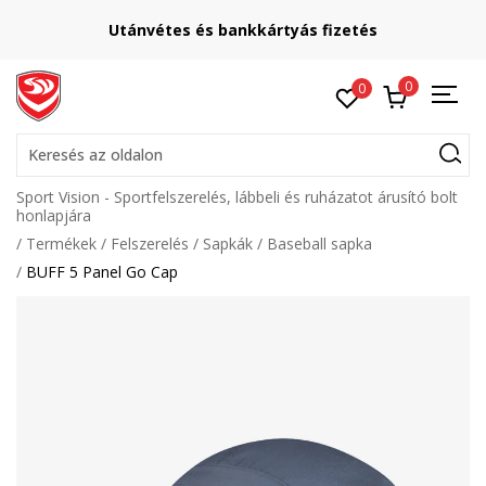
Utánvétes és bankkártyás fizetés
0
0
Keresés az oldalon
Sport Vision - Sportfelszerelés, lábbeli és ruházatot árusító bolt
honlapjára
Termékek
Felszerelés
Sapkák
Baseball sapka
BUFF 5 Panel Go Cap