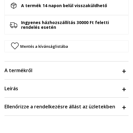
A termék 14 napon belül visszaküldhető
Ingyenes házhozszállítás 30000 Ft feletti
rendelés esetén
Mentés a kívánságlistába
A termékről
Leírás
Ellenőrizze a rendelkezésre állást az üzletekben