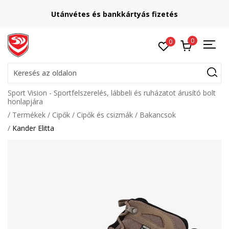
Utánvétes és bankkártyás fizetés
0
0
Keresés az oldalon
Sport Vision - Sportfelszerelés, lábbeli és ruházatot árusító bolt
honlapjára
Termékek
Cipők
Cipők és csizmák
Bakancsok
Kander Elitta