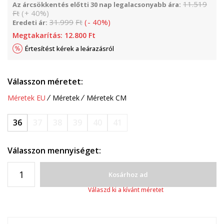
11.519
Az árcsökkentés előtti 30 nap legalacsonyabb ára:
Ft
(
+
40
%
)
31.999
Ft
(
-
40
%
)
Eredeti ár:
Megtakarítás:
12.800
Ft
Értesítést kérek a leárazásról
Válasszon méretet:
Méretek EU
Méretek
Méretek CM
36
37
38
39
40
41
Válasszon mennyiséget:
Kosárhoz ad
Válaszd ki a kívánt méretet