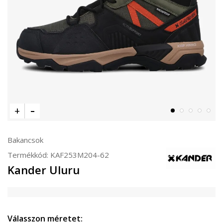
Bakancsok
Termékkód:
KAF253M204-62
Kander Uluru
Válasszon méretet: