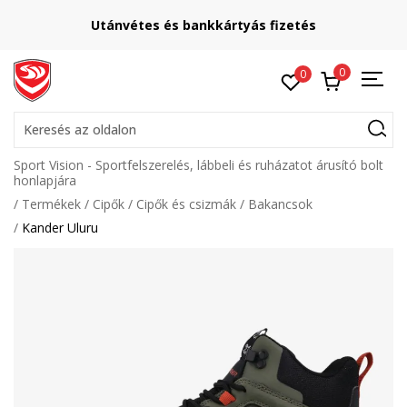
Utánvétes és bankkártyás fizetés
0
0
Keresés az oldalon
Sport Vision - Sportfelszerelés, lábbeli és ruházatot árusító bolt
honlapjára
Termékek
Cipők
Cipők és csizmák
Bakancsok
Kander Uluru