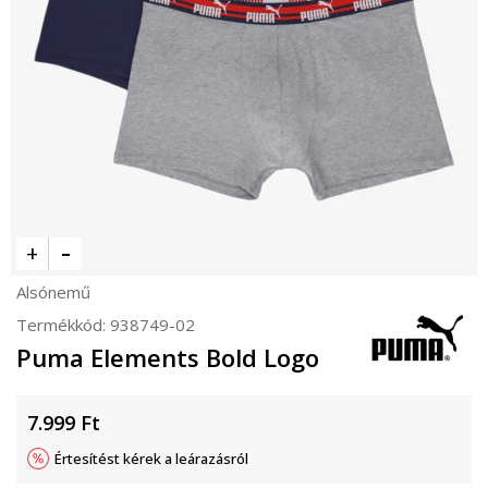
Alsónemű
Termékkód:
938749-02
Puma Elements Bold Logo
7.999
Ft
Értesítést kérek a leárazásról