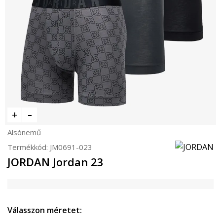
Alsónemű
Termékkód:
JM0691-023
JORDAN Jordan 23
Válasszon méretet: