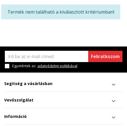
Termék nem található a kiválasztott kritériumban!
Feliratkozom
Egyetértek az
adatvédelmi politikával
Segítség a vásárlásban
Vevőszolgálat
Információ