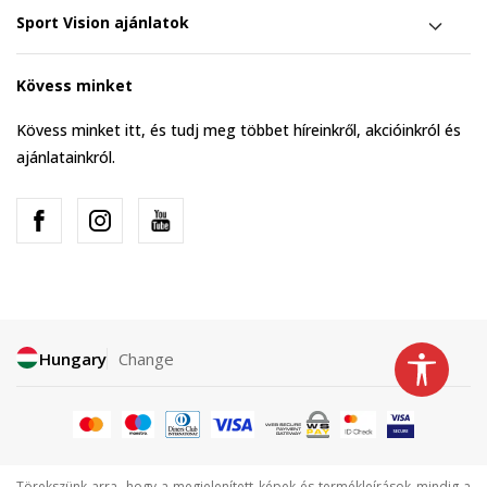
Sport Vision ajánlatok
Kövess minket
Kövess minket itt, és tudj meg többet híreinkről, akcióinkról és
ajánlatainkról.
Hungary
Change
Törekszünk arra, hogy a megjelenített képek és termékleírások mindig a