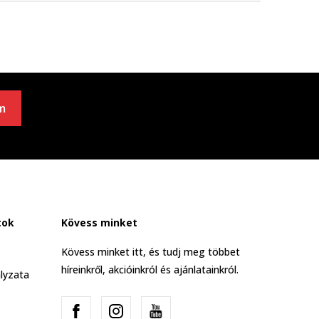
m
tok
Kövess minket
Kövess minket itt, és tudj meg többet
híreinkről, akcióinkról és ajánlatainkról.
lyzata