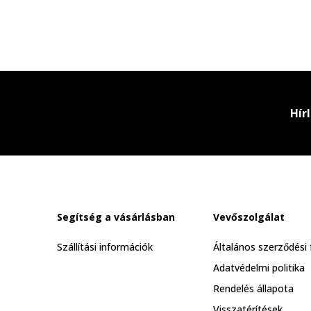
Hír
Segítség a vásárlásban
Vevőszolgálat
Szállítási információk
Általános szerződési 
Adatvédelmi politika
Rendelés állapota
Visszatérítések